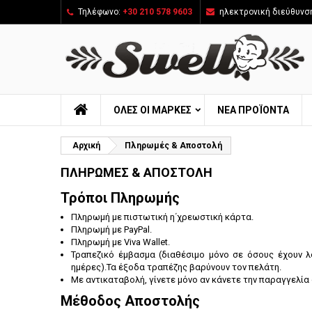
Τηλέφωνο:
+30 210 578 9603
ηλεκτρονική διεύθυνσ
ΌΛΕΣ ΟΙ ΜΆΡΚΕΣ
ΝΈΑ ΠΡΟΪΌΝΤΑ
Αρχική
Πληρωμές & Αποστολή
ΠΛΗΡΩΜΈΣ & ΑΠΟΣΤΟΛΉ
Τρόποι Πληρωμής
Πληρωμή με πιστωτική η΄χρεωστική κάρτα.
Πληρωμή με PayPal.
Πληρωμή με Viva Wallet.
Τραπεζικό έμβασμα (διαθέσιμο μόνο σε όσους έχουν λ
ημέρες).Τα έξοδα τραπέζης βαρύνουν τον πελάτη.
Με αντικαταβολή, γίνετε μόνο αν κάνετε την παραγγελία 
Μέθοδος Αποστολής