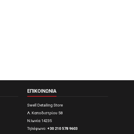
ΕΠΙΚΟΙΝΩΝΊΑ
Swell Detailing Store
Λ. Καποδιστρίου 58
Ν.Ιωνία 14235
Τηλέφωνο:
+30 210 578 9603