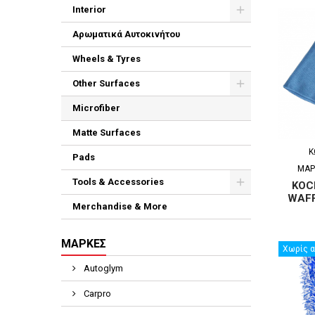
Interior
Αρωματικά Αυτοκινήτου
Wheels & Tyres
Other Surfaces
Microfiber
Matte Surfaces
Κ
Pads
ΜΆΡ
Tools & Accessories
KOC
WAFF
Merchandise & More
ΜΆΡΚΕΣ
Χωρίς 
Autoglym
Carpro