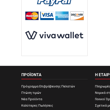
ΠΡΟΪΟΝΤΑ
Η ΕΤΑΙΡ
Πρόγραμμα Επιβράβευσης Πελατών
Πληρωμές
Πτώση τιμών
Νομικά στ
Νέα Προϊόντα
Γενικοί Ό
Καλύτερες Πωλήσεις
Σχετικά μ