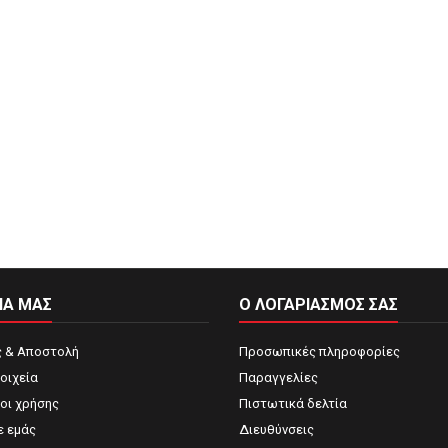
ΙΑ ΜΑΣ
Ο ΛΟΓΑΡΙΑΣΜΌΣ ΣΑΣ
 & Αποστολή
Προσωπικές πληροφορίες
οιχεία
Παραγγελίες
ροι χρήσης
Πιστωτικά δελτία
ε εμάς
Διευθύνσεις