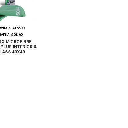
ΩΔΙΚΌΣ:
416500
ΜΆΡΚΑ:
SONAX
AX MICROFIBRE
PLUS INTERIOR &
LASS 40X40