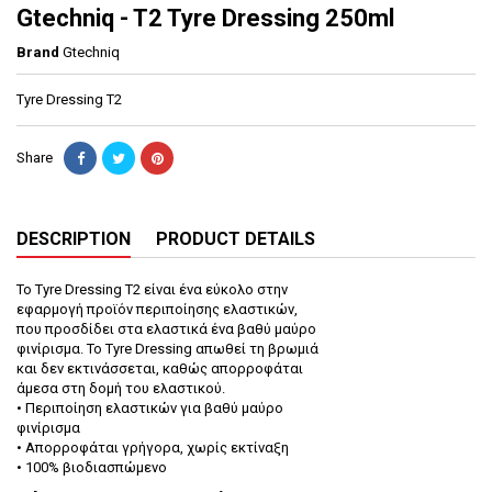
Gtechniq - T2 Tyre Dressing 250ml
Brand
Gtechniq
Tyre Dressing T2
Share
DESCRIPTION
PRODUCT DETAILS
Το Tyre Dressing T2 είναι ένα εύκολο στην
εφαρμογή προϊόν περιποίησης ελαστικών,
που προσδίδει στα ελαστικά ένα βαθύ μαύρο
φινίρισμα. Το Tyre Dressing απωθεί τη βρωμιά
και δεν εκτινάσσεται, καθώς απορροφάται
άμεσα στη δομή του ελαστικού.
• Περιποίηση ελαστικών για βαθύ μαύρο
φινίρισμα
• Απορροφάται γρήγορα, χωρίς εκτίναξη
• 100% βιοδιασπώμενο